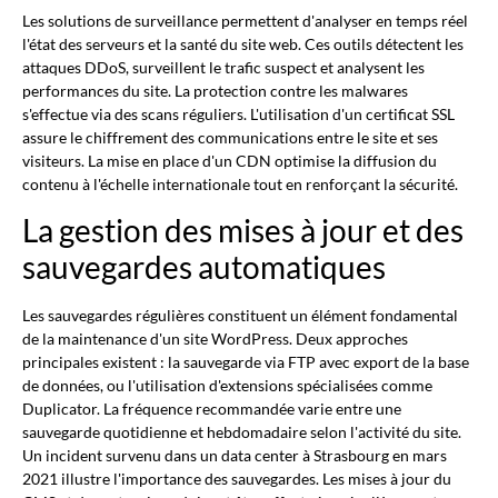
Les solutions de surveillance permettent d'analyser en temps réel
l'état des serveurs et la santé du site web. Ces outils détectent les
attaques DDoS, surveillent le trafic suspect et analysent les
performances du site. La protection contre les malwares
s'effectue via des scans réguliers. L'utilisation d'un certificat SSL
assure le chiffrement des communications entre le site et ses
visiteurs. La mise en place d'un CDN optimise la diffusion du
contenu à l'échelle internationale tout en renforçant la sécurité.
La gestion des mises à jour et des
sauvegardes automatiques
Les sauvegardes régulières constituent un élément fondamental
de la maintenance d'un site WordPress. Deux approches
principales existent : la sauvegarde via FTP avec export de la base
de données, ou l'utilisation d'extensions spécialisées comme
Duplicator. La fréquence recommandée varie entre une
sauvegarde quotidienne et hebdomadaire selon l'activité du site.
Un incident survenu dans un data center à Strasbourg en mars
2021 illustre l'importance des sauvegardes. Les mises à jour du