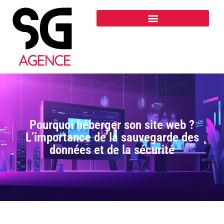
Pourquoi héberger son site web ?
L’importance de la sauvegarde des
données et de la sécurité